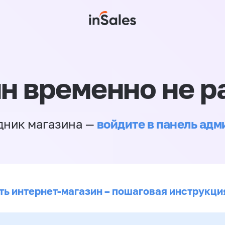
н временно не р
войдите в панель ад
дник магазина —
ть интернет-магазин – пошаговая инструкци