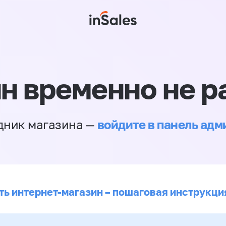
н временно не р
войдите в панель ад
дник магазина —
ть интернет-магазин – пошаговая инструкци