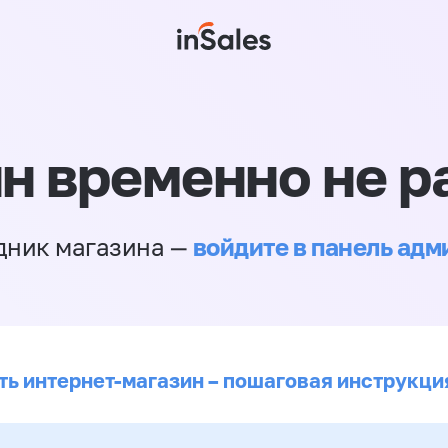
н временно не р
войдите в панель ад
дник магазина —
ть интернет-магазин – пошаговая инструкци