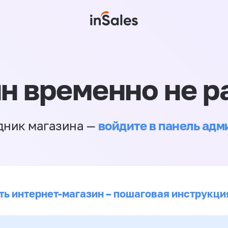
н временно не р
войдите в панель ад
дник магазина —
ть интернет-магазин – пошаговая инструкци