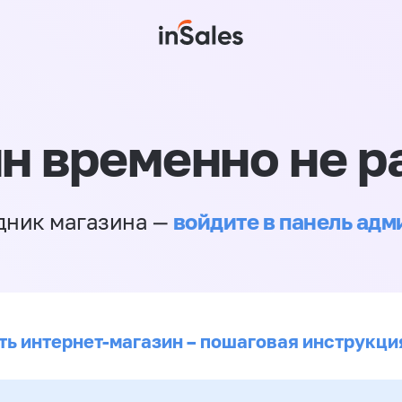
н временно не р
войдите в панель ад
дник магазина —
ть интернет-магазин – пошаговая инструкци