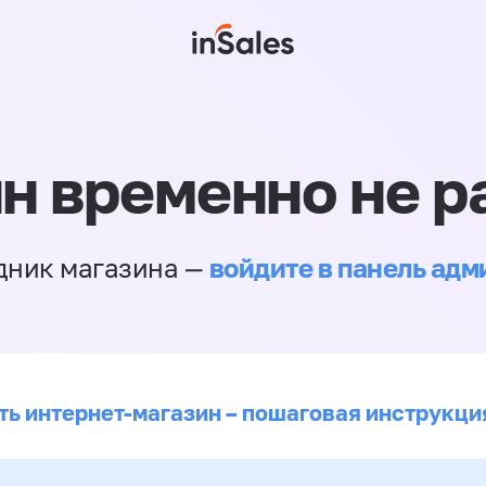
н временно не р
войдите в панель ад
дник магазина —
ть интернет-магазин – пошаговая инструкци